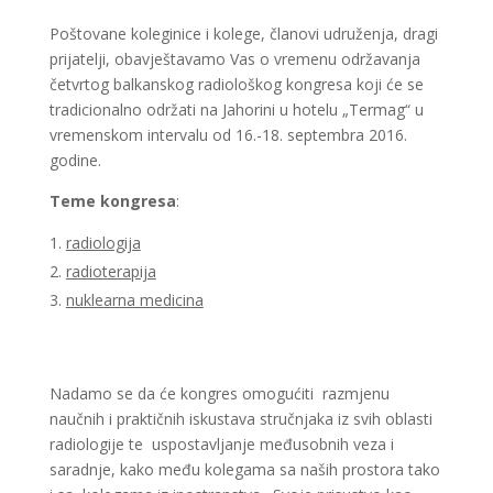
Poštovane koleginice i kolege, članovi udruženja, dragi
prijatelji, obavještavamo Vas o vremenu održavanja
četvrtog balkanskog radiološkog kongresa koji će se
tradicionalno održati na Jahorini u hotelu „Termag“ u
vremenskom intervalu od 16.-18. septembra 2016.
godine.
Teme kongresa
:
radiologija
radioterapija
nuklearna medicina
Nadamo se da će kongres omogućiti razmjenu
naučnih i praktičnih iskustava stručnjaka iz svih oblasti
radiologije te uspostavljanje međusobnih veza i
saradnje, kako među kolegama sa naših prostora tako