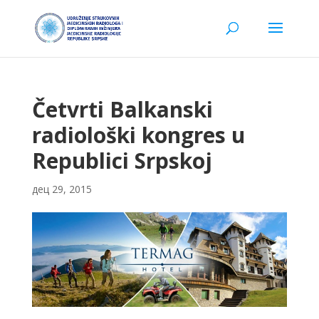
Četvrti Balkanski
radiološki kongres u
Republici Srpskoj
дец 29, 2015