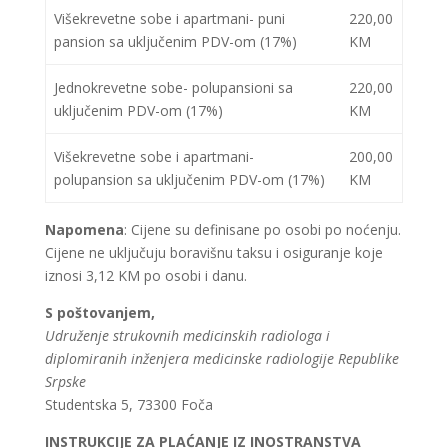
Višekrevetne sobe i apartmani- puni
220,00
pansion sa uključenim PDV-om (17%)
KM
Jednokrevetne sobe- polupansioni sa
220,00
uključenim PDV-om (17%)
KM
Višekrevetne sobe i apartmani-
200,00
polupansion sa uključenim PDV-om (17%)
KM
Napomena
: Cijene su definisane po osobi po noćenju.
Cijene ne uključuju boravišnu taksu i osiguranje koje
iznosi 3,12 KM po osobi i danu.
S poštovanjem,
Udruženje strukovnih medicinskih radiologa i
diplomiranih inženjera medicinske radiologije Republike
Srpske
Studentska 5, 73300 Foča
INSTRUKCIJE ZA PLAĆANJE IZ INOSTRANSTVA