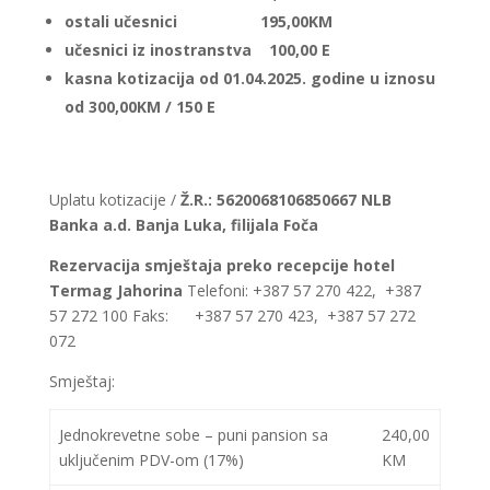
ostali učesnici 195,00KM
učesnici iz inostranstva 100,00 E
kasna kotizacija od 01.04.2025. godine u iznosu
od 300,00KM / 150 E
Uplatu kotizacije /
Ž.R.: 5620068106850667 NLB
Banka a.d. Banja Luka, filijala Foča
Rezervacija smještaja preko recepcije hotel
Termag Jahorina
Telefoni: +387 57 270 422, +387
57 272 100 Faks: +387 57 270 423, +387 57 272
072
Smještaj:
Jednokrevetne sobe – puni pansion sa
240,00
uključenim PDV-om (17%)
KM